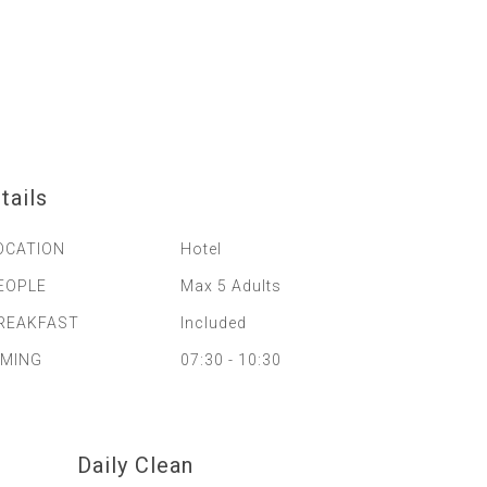
tails
OCATION
Hotel
EOPLE
Max 5 Adults
REAKFAST
Included
IMING
07:30 - 10:30
Daily Clean