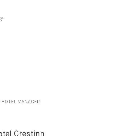
ty
HOTEL MANAGER
otel Crestinn