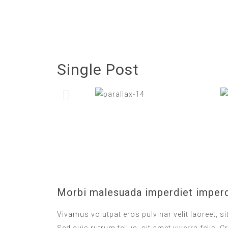
Single Post
Morbi malesuada imperdiet imperd
Vivamus volutpat eros pulvinar velit laoreet, s