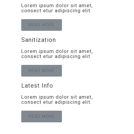
Lorem ipsum dolor sit amet,
consect etur adipiscing elit.
READ MORE
Sanitization
Lorem ipsum dolor sit amet,
consect etur adipiscing elit.
READ MORE
Latest Info
Lorem ipsum dolor sit amet,
consect etur adipiscing elit.
READ MORE